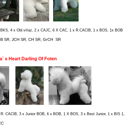
S, 4 x Obl.víťaz, 2 x CAJC, 6 X CAC, 1 x R.CACIB, 1 x BOS, 1x BOB
, CH SR, GrCH SR
Darling Of Foten
 CACIB, 3 x Junior BOB, 6 x BOB, 1 X BOS, 3 x Best Junior, 1 x BIS 1
CC