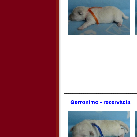
__________________________________
Gerronimo - rezervácia